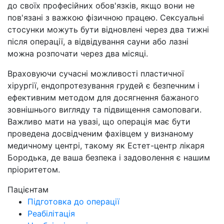
до своїх професійних обов'язків, якщо вони не
пов'язані з важкою фізичною працею. Сексуальні
стосунки можуть бути відновлені через два тижні
після операції, а відвідування сауни або лазні
можна розпочати через два місяці.
Враховуючи сучасні можливості пластичної
хірургії, ендопротезування грудей є безпечним і
ефективним методом для досягнення бажаного
зовнішнього вигляду та підвищення самоповаги.
Важливо мати на увазі, що операція має бути
проведена досвідченим фахівцем у визнаному
медичному центрі, такому як Естет-центр лікаря
Бородька, де ваша безпека і задоволення є нашим
пріоритетом.
Пацієнтам
Підготовка до операції
Реабілітація