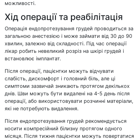
можливості.
Хід операції та реабілітація
Операція ендопротезування грудей проводиться за
загальною анестезією і може займати від 30 до 90
хвилин, залежно від складності. Під час операції
лікар робить невеликий розріз на шкірі грудей і
встановлює імплантат.
Після операції, пацієнтки можуть відчувати
слабість, дискомфорт і головний біль, але ці
симптоми зазвичай зникають протягом декількох
днів. Шви можуть бути видалені на 4-5 день після
операції, або використовувати розчинні матеріали,
які не потребують видалення.
Після ендопротезування грудей рекомендується
носити компресійний білизну протягом одного
місяця. Після тижня пацієнтки можуть повертатися