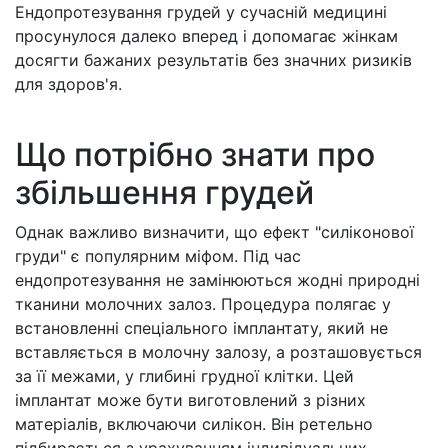
Ендопротезування грудей у сучасній медицині
просунулося далеко вперед і допомагає жінкам
досягти бажаних результатів без значних ризиків
для здоров'я.
Що потрібно знати про
збільшення грудей
Однак важливо визначити, що ефект "силіконової
груди" є популярним міфом. Під час
ендопротезування не замінюються жодні природні
тканини молочних залоз. Процедура полягає у
встановленні спеціального імплантату, який не
вставляється в молочну залозу, а розташовується
за її межами, у глибині грудної клітки. Цей
імплантат може бути виготовлений з різних
матеріалів, включаючи силікон. Він ретельно