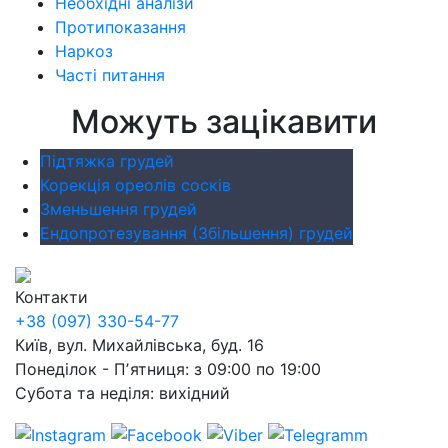
Необхідні аналізи
Протипоказання
Наркоз
Часті питання
Можуть зацікавити
Підтяжка грудей
Корекція ореолів сосків
Зменьшення грудей
Ендопротезування (Збільшення) грудей
Контакти
+38 (097) 330-54-77
Київ, вул. Михайлівська, буд. 16
Понеділок - Пʼятниця: з 09:00 по 19:00
Субота та неділя: вихідний