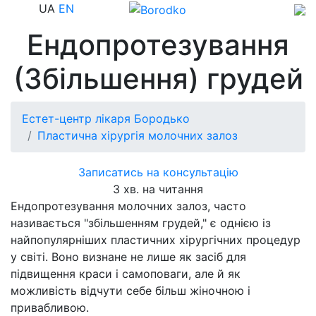
UA
EN
Ендопротезування
(Збільшення) грудей
Естет-центр лікаря Бородько
Пластична хірургія молочних залоз
Записатись на консультацію
3 хв. на читання
Ендопротезування молочних залоз, часто
називається "збільшенням грудей," є однією із
найпопулярніших пластичних хірургічних процедур
у світі. Воно визнане не лише як засіб для
підвищення краси і самоповаги, але й як
можливість відчути себе більш жіночною і
привабливою.