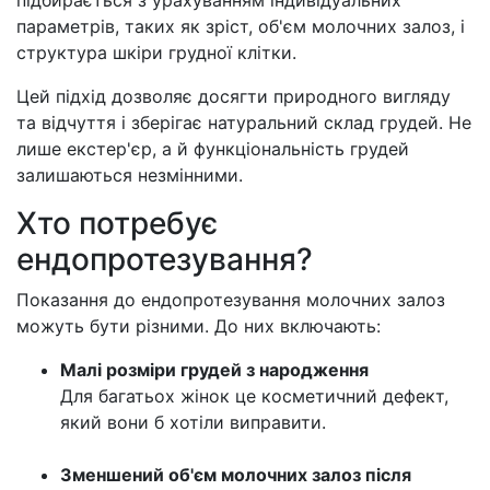
підбирається з урахуванням індивідуальних
параметрів, таких як зріст, об'єм молочних залоз, і
структура шкіри грудної клітки.
Цей підхід дозволяє досягти природного вигляду
та відчуття і зберігає натуральний склад грудей. Не
лише екстер'єр, а й функціональність грудей
залишаються незмінними.
Хто потребує
ендопротезування?
Показання до ендопротезування молочних залоз
можуть бути різними. До них включають:
Малі розміри грудей з народження
Для багатьох жінок це косметичний дефект,
який вони б хотіли виправити.
Зменшений об'єм молочних залоз після