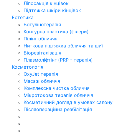
Ліпосакція кінцівок
Підтяжка шкіри кінцівок
Естетика
Ботулінотерапія
Контурна пластика (філери)
Пілінг обличчя
Ниткова підтяжка обличчя та шиї
Біоревіталізація
Плазмоліфтінг (PRP - терапія)
Косметологія
OxyJet терапія
Масаж обличчя
Комплексна чистка обличчя
Мікротокова терапія обличчя
Косметичний догляд в умовах салону
Післяопераційна реабілітація