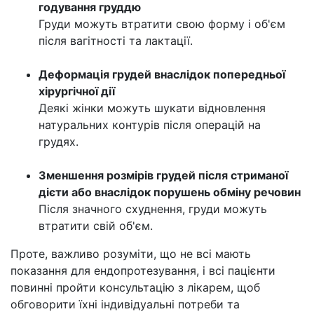
годування груддю
Груди можуть втратити свою форму і об'єм
після вагітності та лактації.
Деформація грудей внаслідок попередньої
хірургічної дії
Деякі жінки можуть шукати відновлення
натуральних контурів після операцій на
грудях.
Зменшення розмірів грудей після стриманої
дієти або внаслідок порушень обміну речовин
Після значного схуднення, груди можуть
втратити свій об'єм.
Проте, важливо розуміти, що не всі мають
показання для ендопротезування, і всі пацієнти
повинні пройти консультацію з лікарем, щоб
обговорити їхні індивідуальні потреби та