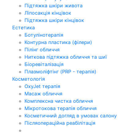
Підтяжка шкіри живота
Ліпосакція кінцівок
Підтяжка шкіри кінцівок
Естетика
Ботулінотерапія
Контурна пластика (філери)
Пілінг обличчя
Ниткова підтяжка обличчя та шиї
Біоревіталізація
Плазмоліфтінг (PRP - терапія)
Косметологія
OxyJet терапія
Масаж обличчя
Комплексна чистка обличчя
Мікротокова терапія обличчя
Косметичний догляд в умовах салону
Післяопераційна реабілітація