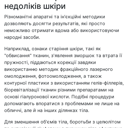
недоліків шкіри
Різноманітні апаратні та ін'єкційні методики
дозволяють досягти результатів, які просто
неможливо отримати вдома або використовуючи
народні засоби.
Наприклад, ознаки старіння шкіри, такі як
"обвисання" тканин, з'явлення зморшок та втрата її
пружності, піддаються корекції завдяки
використанню методик фракційного лазерного
омолодження, фотоомолодження, а також
контурної пластики з використанням гелів-філлерів,
біоревіталізації тканин різними препаратами на
основі гіалуронової кислоти. Подібні процедури
допомагають впоратися з проблемами не лише на
обличчі, але й на інших ділянках тіла.
Для зменшення об'ємів тіла, боротьби з целюлітом