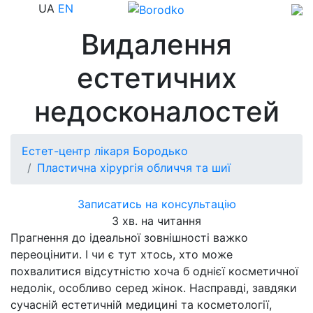
UA
EN
Видалення
естетичних
недосконалостей
Естет-центр лікаря Бородько
Пластична хірургія обличчя та шиї
Записатись на консультацію
3 хв. на читання
Прагнення до ідеальної зовнішності важко
переоцінити. І чи є тут хтось, хто може
похвалитися відсутністю хоча б однієї косметичної
недолік, особливо серед жінок. Насправді, завдяки
сучасній естетичній медицині та косметології,