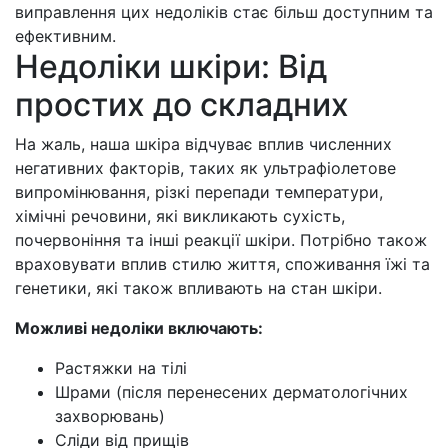
виправлення цих недоліків стає більш доступним та
ефективним.
Недоліки шкіри: Від
простих до складних
На жаль, наша шкіра відчуває вплив численних
негативних факторів, таких як ультрафіолетове
випромінювання, різкі перепади температури,
хімічні речовини, які викликають сухість,
почервоніння та інші реакції шкіри. Потрібно також
враховувати вплив стилю життя, споживання їжі та
генетики, які також впливають на стан шкіри.
Можливі недоліки включають:
Растяжки на тілі
Шрами (після перенесених дерматологічних
захворювань)
Сліди від прищів