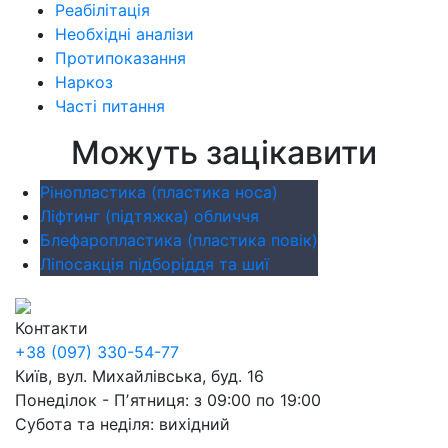
Реабілітація
Необхідні аналізи
Протипоказання
Наркоз
Часті питання
Можуть зацікавити
Рінопластика (пластика носа)
Ліфтинг (підтяжка) обличчя
Блефаропластика (пластика повік)
Ліпосакція підборіддя та шиї
Контакти
+38 (097) 330-54-77
Київ, вул. Михайлівська, буд. 16
Понеділок - Пʼятниця: з 09:00 по 19:00
Субота та неділя: вихідний