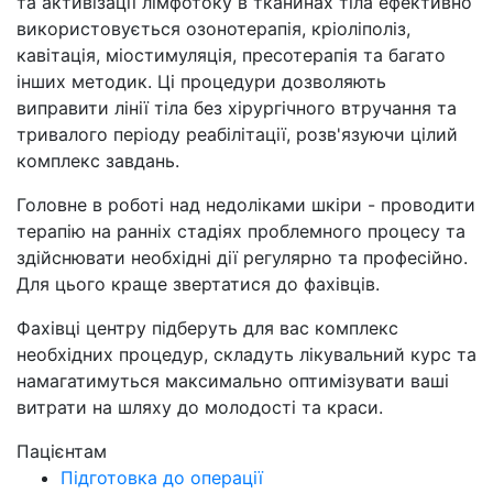
та активізації лімфотоку в тканинах тіла ефективно
використовується озонотерапія, кріоліполіз,
кавітація, міостимуляція, пресотерапія та багато
інших методик. Ці процедури дозволяють
виправити лінії тіла без хірургічного втручання та
тривалого періоду реабілітації, розв'язуючи цілий
комплекс завдань.
Головне в роботі над недоліками шкіри - проводити
терапію на ранніх стадіях проблемного процесу та
здійснювати необхідні дії регулярно та професійно.
Для цього краще звертатися до фахівців.
Фахівці центру підберуть для вас комплекс
необхідних процедур, складуть лікувальний курс та
намагатимуться максимально оптимізувати ваші
витрати на шляху до молодості та краси.
Пацієнтам
Підготовка до операції