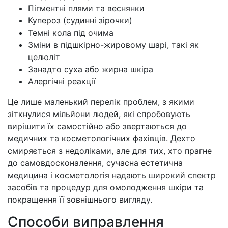
Пігментні плями та веснянки
Купероз (судинні зірочки)
Темні кола під очима
Зміни в підшкірно-жировому шарі, такі як
целюліт
Занадто суха або жирна шкіра
Алергічні реакції
Це лише маленький перелік проблем, з якими
зіткнулися мільйони людей, які спробовують
вирішити їх самостійно або звертаються до
медичних та косметологічних фахівців. Дехто
смиряється з недоліками, але для тих, хто прагне
до самовдосконалення, сучасна естетична
медицина і косметологія надають широкий спектр
засобів та процедур для омолодження шкіри та
покращення її зовнішнього вигляду.
Способи виправлення