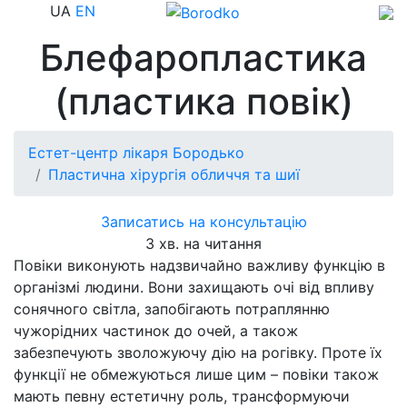
UA
EN
Блефаропластика
(пластика повік)
Естет-центр лікаря Бородько
Пластична хірургія обличчя та шиї
Записатись на консультацію
3 хв. на читання
Повіки виконують надзвичайно важливу функцію в
організмі людини. Вони захищають очі від впливу
сонячного світла, запобігають потраплянню
чужорідних частинок до очей, а також
забезпечують зволожуючу дію на рогівку. Проте їх
функції не обмежуються лише цим – повіки також
мають певну естетичну роль, трансформуючи