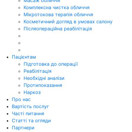
Масаж обличчя
Комплексна чистка обличчя
Мікротокова терапія обличчя
Косметичний догляд в умовах салону
Післяопераційна реабілітація
Пацієнтам
Підготовка до операції
Реабілітація
Необхідні аналізи
Протипоказання
Наркоз
Про нас
Вартість послуг
Часті питання
Cтатті та огляди
Партнери