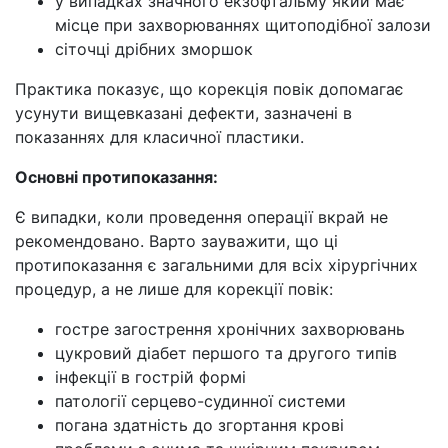
у випадках значного екзофтальму який має
місце при захворюваннях щитоподібної залози
сіточці дрібних зморшок
Практика показує, що корекція повік допомагає
усунути вищевказані дефекти, зазначені в
показаннях для класичної пластики.
Основні протипоказання:
Є випадки, коли проведення операції вкрай не
рекомендовано. Варто зауважити, що ці
протипоказання є загальними для всіх хірургічних
процедур, а не лише для корекції повік:
гостре загострення хронічних захворювань
цукровий діабет першого та другого типів
інфекції в гострій формі
патології серцево-судинної системи
погана здатність до згортання крові