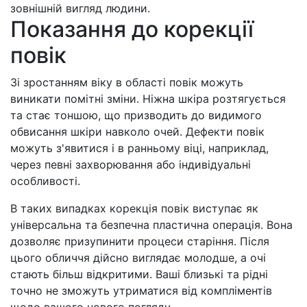
зовнішній вигляд людини.
Показання до корекції
повік
Зі зростанням віку в області повік можуть
виникати помітні зміни. Ніжна шкіра розтягується
та стає тоншою, що призводить до видимого
обвисання шкіри навколо очей. Дефекти повік
можуть з'явитися і в ранньому віці, наприклад,
через певні захворювання або індивідуальні
особливості.
В таких випадках корекція повік виступає як
універсальна та безпечна пластична операція. Вона
дозволяє призупинити процеси старіння. Після
цього обличчя дійсно виглядає молодше, а очі
стають більш відкритими. Ваші близькі та рідні
точно не зможуть утриматися від компліментів