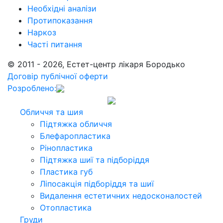
Необхідні аналізи
Протипоказання
Наркоз
Часті питання
© 2011 - 2026, Естет-центр лікаря Бородько
Договір публічної оферти
Розроблено:
Обличчя та шия
Підтяжка обличчя
Блефаропластика
Рінопластика
Підтяжка шиї та підборіддя
Пластика губ
Ліпосакція підборіддя та шиї
Видалення естетичних недосконалостей
Отопластика
Груди