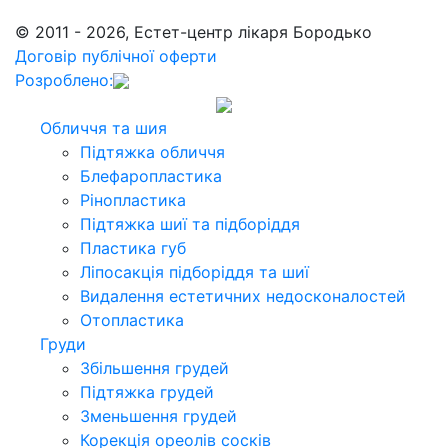
© 2011 - 2026, Естет-центр лікаря Бородько
Договір публічної оферти
Розроблено:
Обличчя та шия
Підтяжка обличчя
Блефаропластика
Рінопластика
Підтяжка шиї та підборіддя
Пластика губ
Ліпосакція підборіддя та шиї
Видалення естетичних недосконалостей
Отопластика
Груди
Збільшення грудей
Підтяжка грудей
Зменьшення грудей
Корекція ореолів сосків