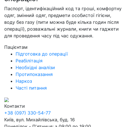
Паспорт, ідентифікаційний код та гроші, комфортну
одяг, змінний одяг, предмети особистої гігієни,
воду без газу (пити можна буде кілька годин після
операції), розважальні журнали, книги чи гаджети
для проведення часу під час одужання.
Пацієнтам
Підготовка до операції
Реабілітація
Необхідні аналізи
Протипоказання
Наркоз
Часті питання
Контакти
+38 (097) 330-54-77
Київ, вул. Михайлівська, буд. 16
Понеділок - Пʼятниця: з 09:00 по 19:00