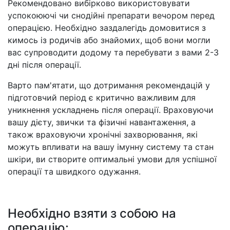
Рекомендовано вибірково використовувати
успокоюючі чи снодійні препарати вечором перед
операцією. Необхідно заздалегідь домовитися з
кимось із родичів або знайомих, щоб вони могли
вас супроводити додому та перебувати з вами 2-3
дні після операції.
Варто пам'ятати, що дотримання рекомендацій у
підготовчий період є критично важливим для
уникнення ускладнень після операції. Враховуючи
вашу дієту, звички та фізичні навантаження, а
також враховуючи хронічні захворювання, які
можуть впливати на вашу імунну систему та стан
шкіри, ви створите оптимальні умови для успішної
операції та швидкого одужання.
Необхідно взяти з собою на
операцію: