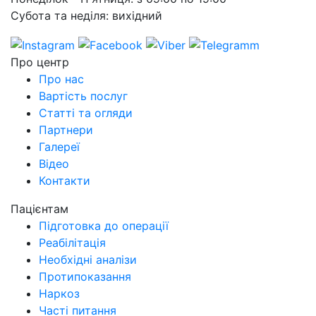
Субота та неділя: вихідний
Про центр
Про нас
Вартість послуг
Cтатті та огляди
Партнери
Галереї
Відео
Контакти
Пацієнтам
Підготовка до операції
Реабілітація
Необхідні аналізи
Протипоказання
Наркоз
Часті питання