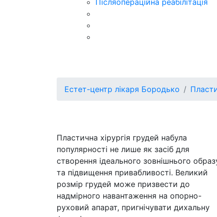
Післяопераційна реабілітація
Естет-центр лікаря Бородько
Пласти
Пластична хірургія грудей набула
популярності не лише як засіб для
створення ідеального зовнішнього образ
та підвищення привабливості. Великий
розмір грудей може призвести до
надмірного навантаження на опорно-
руховий апарат, пригнічувати дихальну