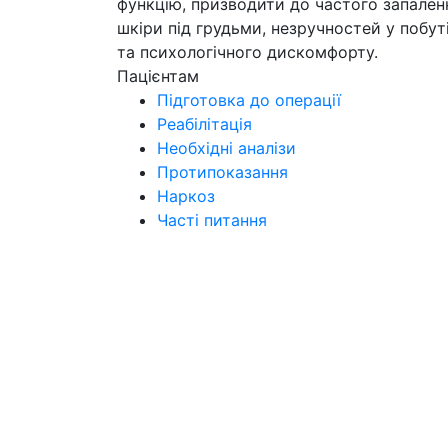
функцію, призводити до частого запален
шкіри під грудьми, незручностей у побут
та психологічного дискомфорту.
Пацієнтам
Підготовка до операції
Реабілітація
Необхідні аналізи
Протипоказання
Наркоз
Часті питання