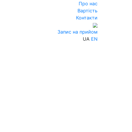
Про нас
Вартість
Контакти
Запис на прийом
UA
EN