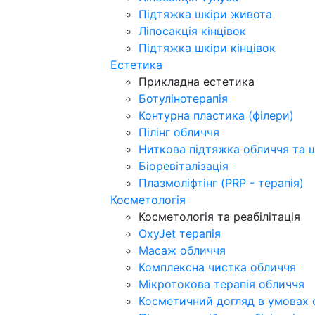
Підтяжка шкіри живота
Ліпосакція кінцівок
Підтяжка шкіри кінцівок
Естетика
Прикладна естетика
Ботулінотерапія
Контурна пластика (філери)
Пілінг обличчя
Ниткова підтяжка обличчя та 
Біоревіталізація
Плазмоліфтінг (PRP - терапія)
Косметологія
Косметологія та реабілітація
OxyJet терапія
Масаж обличчя
Комплексна чистка обличчя
Мікротокова терапія обличчя
Косметичний догляд в умовах 